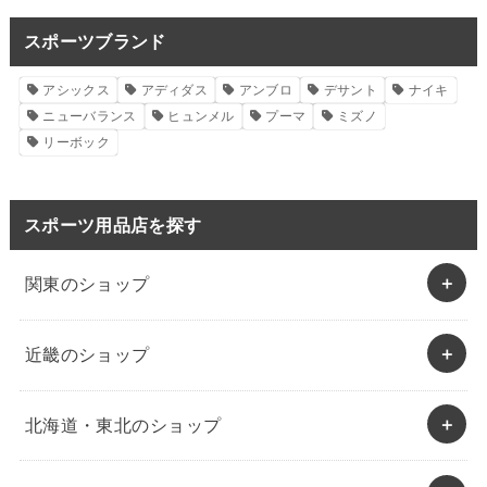
スポーツブランド
アシックス
アディダス
アンブロ
デサント
ナイキ
ニューバランス
ヒュンメル
プーマ
ミズノ
リーボック
スポーツ用品店を探す
関東のショップ
近畿のショップ
北海道・東北のショップ