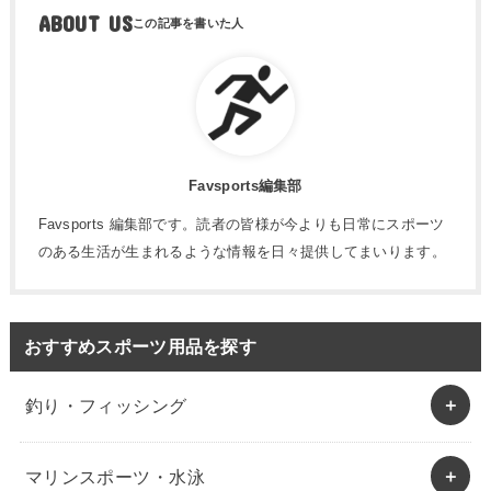
ABOUT US
Favsports編集部
Favsports 編集部です。読者の皆様が今よりも日常にスポーツ
のある生活が生まれるような情報を日々提供してまいります。
おすすめスポーツ用品を探す
釣り・フィッシング
マリンスポーツ・水泳