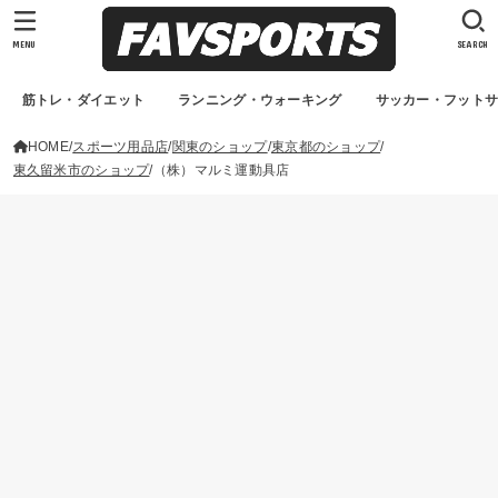
MENU
SEARCH
筋トレ・ダイエット
ランニング・ウォーキング
サッカー・フット
HOME
スポーツ用品店
関東のショップ
東京都のショップ
東久留米市のショップ
（株）マルミ運動具店