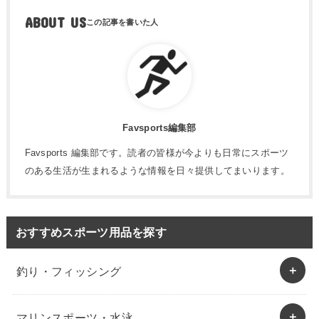
ABOUT US
Favsports編集部
Favsports 編集部です。読者の皆様が今よりも日常にスポーツ
のある生活が生まれるような情報を日々提供してまいります。
おすすめスポーツ用品を探す
釣り・フィッシング
マリンスポーツ・水泳