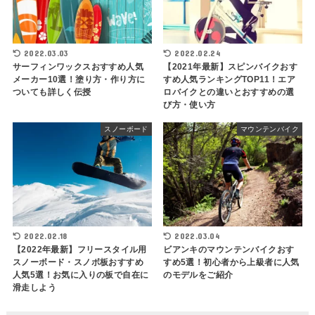
2022.03.03
2022.02.24
サーフィンワックスおすすめ人気
【2021年最新】スピンバイクおす
メーカー10選！塗り方・作り方に
すめ人気ランキングTOP11！エア
ついても詳しく伝授
ロバイクとの違いとおすすめの選
び方・使い方
スノーボード
マウンテンバイク
2022.02.18
2022.03.04
【2022年最新】フリースタイル用
ビアンキのマウンテンバイクおす
スノーボード・スノボ板おすすめ
すめ5選！初心者から上級者に人気
人気5選！お気に入りの板で自在に
のモデルをご紹介
滑走しよう