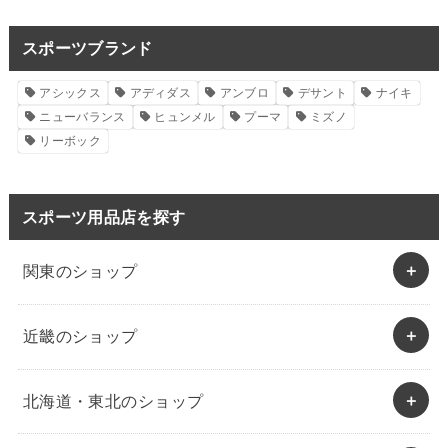
スポーツブランド
アシックス
アディダス
アンブロ
デサント
ナイキ
ニューバランス
ヒュンメル
プーマ
ミズノ
リーボック
スポーツ用品店を探す
関東のショップ
近畿のショップ
北海道・東北のショップ