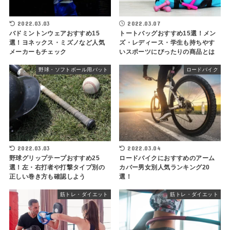
2022.03.03
2022.03.07
バドミントンウェアおすすめ15
トートバッグおすすめ15選！メン
選！ヨネックス・ミズノなど人気
ズ・レディース・学生も持ちやす
メーカーもチェック
いスポーツにぴったりの商品とは
野球・ソフトボール用バット
ロードバイク
2022.03.03
2022.03.04
野球グリップテープおすすめ25
ロードバイクにおすすめのアーム
選！左・右打者や打撃タイプ別の
カバー男女別人気ランキング20
正しい巻き方も確認しよう
選！
筋トレ・ダイエット
筋トレ・ダイエット