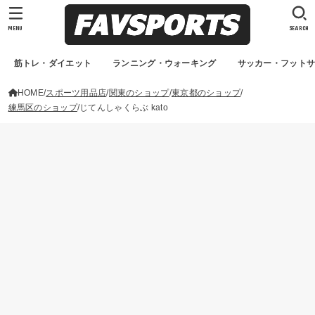
MENU
SEARCH
筋トレ・ダイエット
ランニング・ウォーキング
サッカー・フット
HOME
スポーツ用品店
関東のショップ
東京都のショップ
練馬区のショップ
じてんしゃくらぶ kato