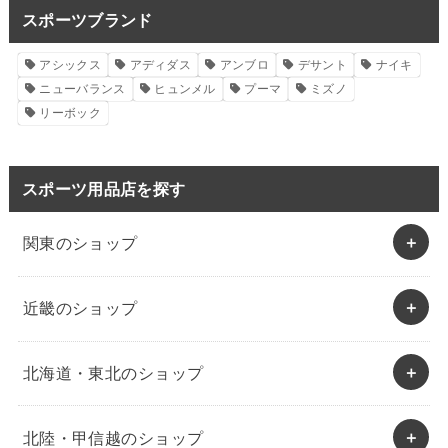
スポーツブランド
アシックス
アディダス
アンブロ
デサント
ナイキ
ニューバランス
ヒュンメル
プーマ
ミズノ
リーボック
スポーツ用品店を探す
関東のショップ
近畿のショップ
北海道・東北のショップ
北陸・甲信越のショップ