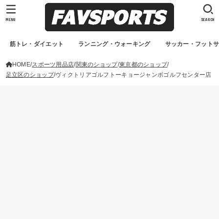
MENU
SEARCH
筋トレ・ダイエット
ランニング・ウォーキング
サッカー・フット
HOME
スポーツ用品店
関東のショップ
東京都のショップ
足立区のショップ
ヴィクトリアゴルフトーキョージャンボゴルフセンター店