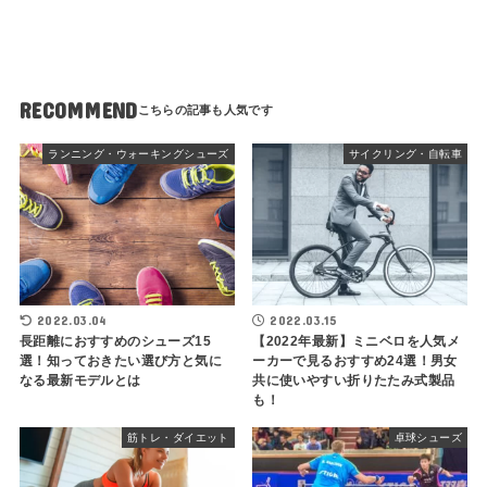
RECOMMEND
ランニング・ウォーキングシューズ
サイクリング・自転車
2022.03.04
2022.03.15
長距離におすすめのシューズ15
【2022年最新】ミニベロを人気メ
選！知っておきたい選び方と気に
ーカーで見るおすすめ24選！男女
なる最新モデルとは
共に使いやすい折りたたみ式製品
も！
筋トレ・ダイエット
卓球シューズ