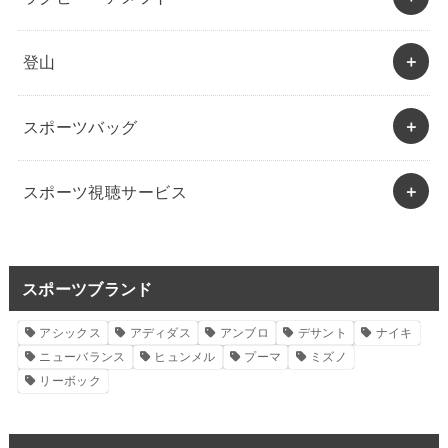
登山
スポーツバッグ
スポーツ視聴サービス
スポーツブランド
アシックス
アディダス
アンブロ
デサント
ナイキ
ニューバランス
ヒュンメル
プーマ
ミズノ
リーボック