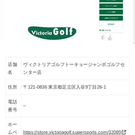
店舗
ヴィクトリアゴルフトーキョージャンボゴルフセ
名
ンター店
住所
〒121-0836 東京都足立区入谷9丁目26-1
電話
–
番号
ホー
ムペ
https://store.victoriagolf.supersports.com/32089