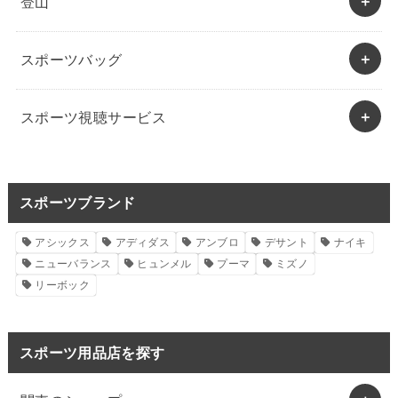
登山
スポーツバッグ
スポーツ視聴サービス
スポーツブランド
アシックス
アディダス
アンブロ
デサント
ナイキ
ニューバランス
ヒュンメル
プーマ
ミズノ
リーボック
スポーツ用品店を探す