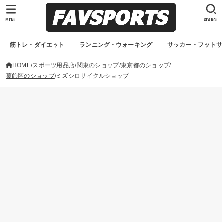
MENU
SEARCH
筋トレ・ダイエット
ランニング・ウォーキング
サッカー・フット
HOME
スポーツ用品店
関東のショップ
東京都のショップ
葛飾区のショップ
ミズシロサイクルショップ