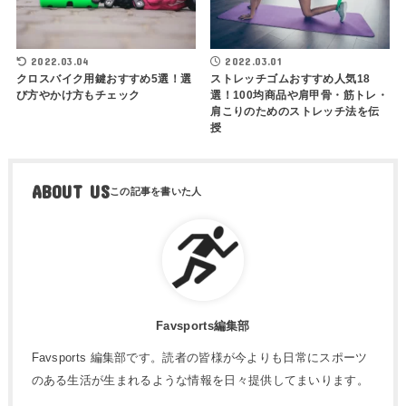
2022.03.04
2022.03.01
クロスバイク用鍵おすすめ5選！選
ストレッチゴムおすすめ人気18
び方やかけ方もチェック
選！100均商品や肩甲骨・筋トレ・
肩こりのためのストレッチ法を伝
授
ABOUT US
Favsports編集部
Favsports 編集部です。読者の皆様が今よりも日常にスポーツ
のある生活が生まれるような情報を日々提供してまいります。