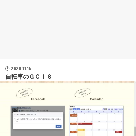
2020.11.16
自転車のＧＯＩＳ