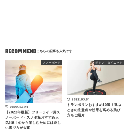
RECOMMEND
スノーボード
筋トレ・ダイエット
2022.03.01
トランポリンおすすめ10選！選ぶ
2022.03.24
ときの注意点や効果を高める跳び
【2022年最新】フリーライド用ス
方もご紹介
ノーボード・スノボ板おすすめ人
気5選！心から楽しむためには正し
い選び方が大事