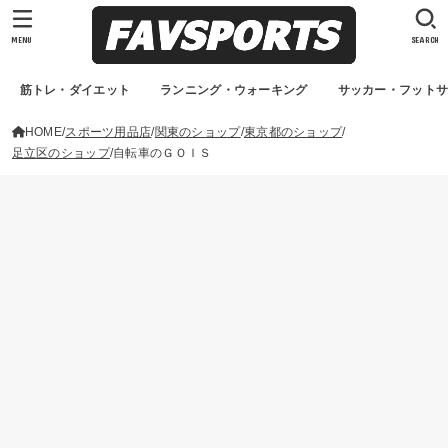
MENU
SEARCH
筋トレ・ダイエット
ランニング・ウォーキング
サッカー・フット
HOME
スポーツ用品店
関東のショップ
東京都のショップ
足立区のショップ
自転車のＧＯＩＳ