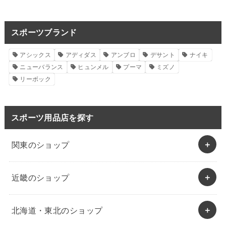
スポーツブランド
アシックス
アディダス
アンブロ
デサント
ナイキ
ニューバランス
ヒュンメル
プーマ
ミズノ
リーボック
スポーツ用品店を探す
関東のショップ
近畿のショップ
北海道・東北のショップ