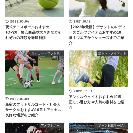
2022.03.04
2021.10.12
硬式テニスボールおすすめ
【2022年最新】デサントのレディ
TOP20！格安商品や大きさなどそ
ースゴルフアイテムおすすめ18
れぞれの種類を徹底解説
選！ウエアからシューズまでご紹
介
サッカー・フットサル
筋トレ・ダイエット
2022.03.01
アンクルウェイトおすすめ10選！
2022.03.04
正しい選び方や人気の素材をご紹
新宿のフットサルコート・社会人
介
サークルおすすめ10選！アクセス
良好な場所をご紹介
アメフトボール
スポーツ視聴サービス