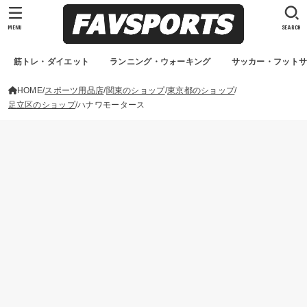
MENU
SEARCH
筋トレ・ダイエット
ランニング・ウォーキング
サッカー・フット
HOME
スポーツ用品店
関東のショップ
東京都のショップ
足立区のショップ
ハナワモータース