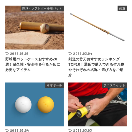
野球・ソフトボール用バット
剣道
2022.03.03
2022.03.04
野球用バットケースおすすめ20
剣道の竹刀おすすめランキング
選！耐久性・安全性を守るために
TOP10！通販で購入できる竹刀袋
必要なアイテム
やそれぞれの名称・選び方をご紹
介
卓球ボール
テニスラケット
2022.03.04
2022.03.03