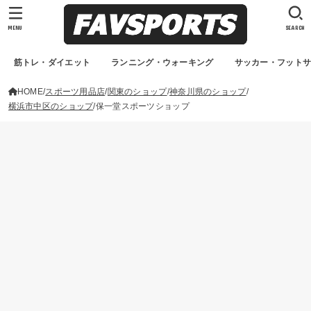
MENU
SEARCH
筋トレ・ダイエット
ランニング・ウォーキング
サッカー・フット
HOME
スポーツ用品店
関東のショップ
神奈川県のショップ
横浜市中区のショップ
保一堂スポーツショップ