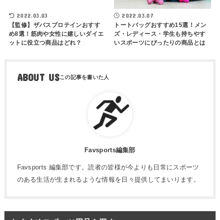
2022.03.03
2022.03.07
【監修】ザバスプロテインおすす
トートバッグおすすめ15選！メン
め8選！筋肉や女性に嬉しいダイエ
ズ・レディース・学生も持ちやす
ットに役立つ商品はどれ？
いスポーツにぴったりの商品とは
ABOUT US
Favsports編集部
Favsports 編集部です。読者の皆様が今よりも日常にスポーツ
のある生活が生まれるような情報を日々提供してまいります。