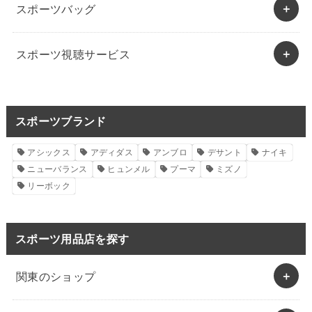
スポーツバッグ
スポーツ視聴サービス
スポーツブランド
アシックス
アディダス
アンブロ
デサント
ナイキ
ニューバランス
ヒュンメル
プーマ
ミズノ
リーボック
スポーツ用品店を探す
関東のショップ