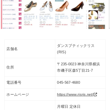
ダンスブティックリス
店舗名
(RIS)
〒235-0023 神奈川県横浜
住所
市磯子区森5丁目21-7
電話番号
045-567-4680
ホームページ
https://www.risris.net/
月曜日 定休日