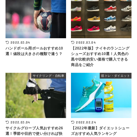
2022.03.04
2022.03.04
ハンドボール用ボールおすすめ10
【2022年版】ナイキのランニング
選！値段は大きさの種類で違う？
シューズおすすめ10選！人気色の
黒や比較的安い価格で購入できる
商品をご紹介
サイクリング・自転車
筋トレ・ダイエット
2022.03.04
2022.02.24
サイクルグローブ人気おすすめ26
【2022年最新】ダイエットシュー
選！季節や目的で使い分ければ快
ズおすすめ人気ランキング