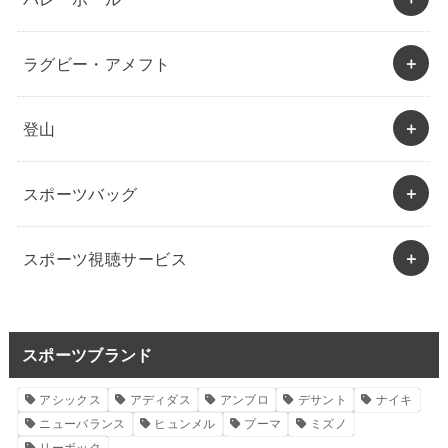
ラグビー・アメフト
登山
スポーツバッグ
スポーツ視聴サービス
スポーツブランド
アシックス
アディダス
アンブロ
デサント
ナイキ
ニューバランス
ヒュンメル
プーマ
ミズノ
リーボック