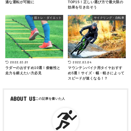
適な運転が可能に
TOP15！正しい選び方で最大限の
効果を引き出そう
筋トレ・ダイエット
サイクリング・自転車
2022.03.01
2022.03.04
ラダーのおすすめ10選！俊敏性と
マウンテンバイク用タイヤおすす
走力を鍛えたい方必見
め5選！サイズ・幅・軽さによって
スピードが速くなる！？
ABOUT US