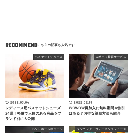
RECOMMEND
バスケットシューズ
スポーツ視聴サービス
2022.03.04
2022.02.19
レディース用バスケットシューズ
WOWOW再加入に無料期間や割引
24選！軽量で人気のある商品をブ
はある？お得な視聴方法も紹介
ランド別に大公開
ハンドボール用ボール
ランニング・ウォーキングシューズ