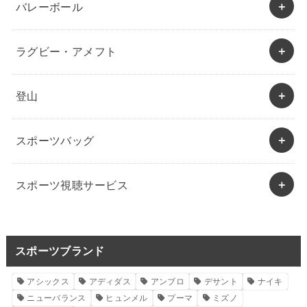
バレーボール
ラグビー・アメフト
登山
スポーツバッグ
スポーツ視聴サービス
スポーツブランド
アシックス
アディダス
アンブロ
デサント
ナイキ
ニューバランス
ヒュンメル
プーマ
ミズノ