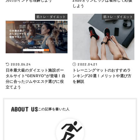
方のポイントも理解しよう
2020オリンピックは着用して応援
しよう
筋トレ・ダイエット
筋トレ・ダイエット
2020.06.24
2022.04.21
日本最大級のダイエット施設ポー
トレーニングマットのおすすめラ
タルサイト“GENRYO”が登場！自
ンキング20選！メリットや選び方
分に合ったジムやエステ選びに役
を解説
立てよう
ABOUT US