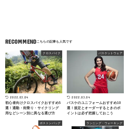
RECOMMEND
クロスバイク
バスケットウェア
2022.03.04
2022.03.04
初心者向けクロスバイクおすすめ5
バスケのユニフォームおすすめ10
選！通勤・街乗り・サイクリング
選！規定とオーダーするときのポ
用などシーン別に異なる選び方
イントは必ず把握しておこう
ボストンバッグ
ランニング・ウォーキング