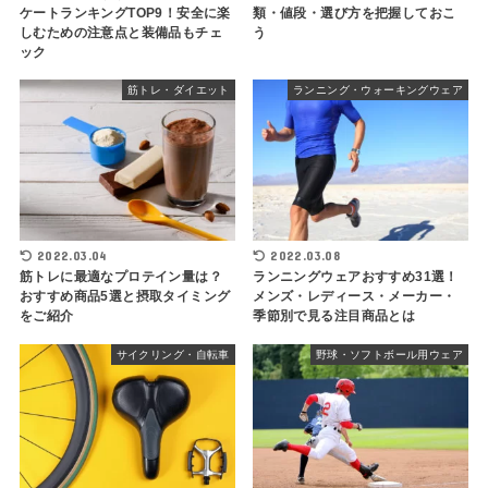
ケートランキングTOP9！安全に楽
類・値段・選び方を把握しておこ
しむための注意点と装備品もチェ
う
ック
筋トレ・ダイエット
ランニング・ウォーキングウェア
2022.03.04
2022.03.08
筋トレに最適なプロテイン量は？
ランニングウェアおすすめ31選！
おすすめ商品5選と摂取タイミング
メンズ・レディース・メーカー・
をご紹介
季節別で見る注目商品とは
サイクリング・自転車
野球・ソフトボール用ウェア