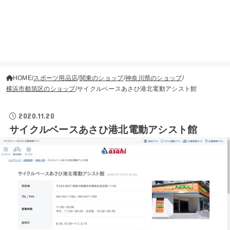
HOME
スポーツ用品店
関東のショップ
神奈川県のショップ
横浜市都筑区のショップ
サイクルベースあさひ港北電動アシスト館
2020.11.20
サイクルベースあさひ港北電動アシスト館