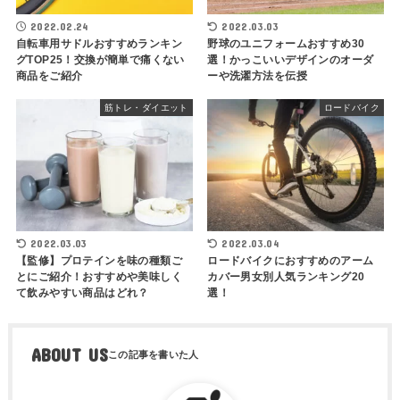
2022.02.24
2022.03.03
自転車用サドルおすすめランキン
野球のユニフォームおすすめ30
グTOP25！交換が簡単で痛くない
選！かっこいいデザインのオーダ
商品をご紹介
ーや洗濯方法を伝授
筋トレ・ダイエット
ロードバイク
2022.03.03
2022.03.04
【監修】プロテインを味の種類ご
ロードバイクにおすすめのアーム
とにご紹介！おすすめや美味しく
カバー男女別人気ランキング20
て飲みやすい商品はどれ？
選！
ABOUT US