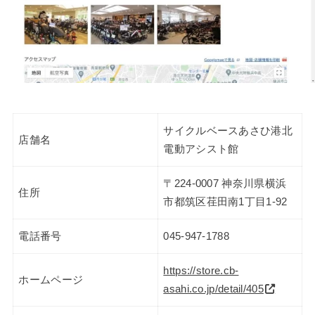
サイクルベースあさひ港北
店舗名
電動アシスト館
〒224-0007 神奈川県横浜
住所
市都筑区荏田南1丁目1-92
電話番号
045-947-1788
https://store.cb-
ホームページ
asahi.co.jp/detail/405