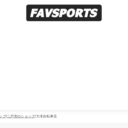
ップ
二戸市のショップ
大滝自転車店