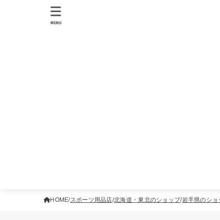
MENU
HOME
スポーツ用品店
北海道・東北のショップ
岩手県のショ