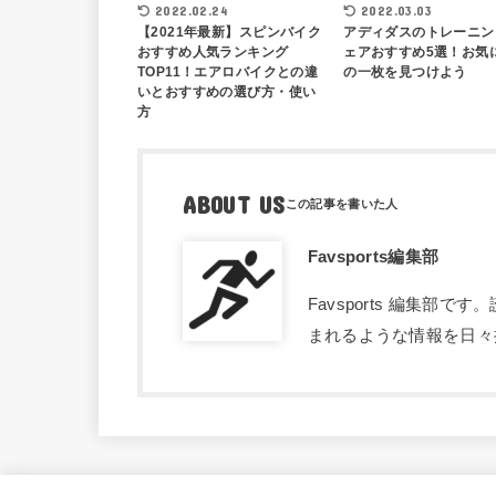
2022.02.24
2022.03.03
【2021年最新】スピンバイク
アディダスのトレーニン
おすすめ人気ランキング
ェアおすすめ5選！お気
TOP11！エアロバイクとの違
の一枚を見つけよう
いとおすすめの選び方・使い
方
ABOUT US
Favsports編集部
Favsports 編集
まれるような情報を日々