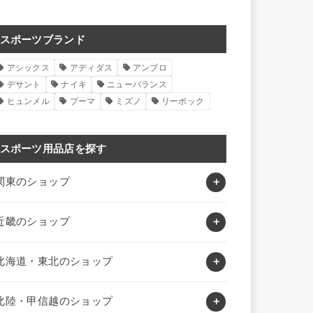
スポーツブランド
アシックス
アディダス
アンブロ
デサント
ナイキ
ニューバランス
ヒュンメル
プーマ
ミズノ
リーボック
スポーツ用品店を探す
関東のショップ
近畿のショップ
北海道・東北のショップ
北陸・甲信越のショップ