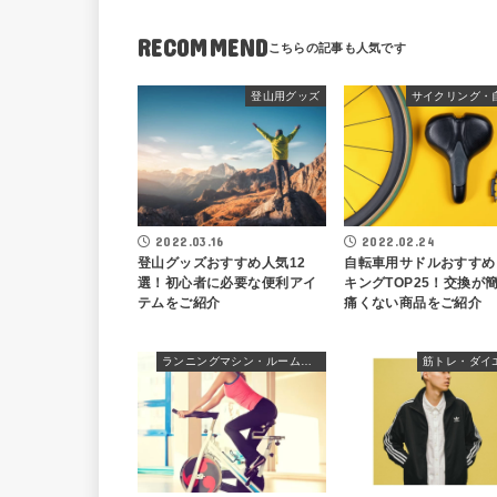
RECOMMEND
登山用グッズ
サイクリング・
2022.03.16
2022.02.24
登山グッズおすすめ人気12
自転車用サドルおすすめ
選！初心者に必要な便利アイ
キングTOP25！交換が
テムをご紹介
痛くない商品をご紹介
ランニングマシン・ルームランナー
筋トレ・ダイ