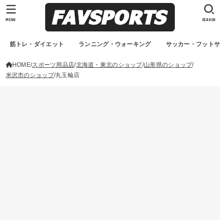
MENU
SEARCH
筋トレ・ダイエット
ランニング・ウォーキング
サッカー・フット
HOME
スポーツ用品店
北海道・東北のショップ
山形県のショップ
米沢市のショップ
丸玉輪店