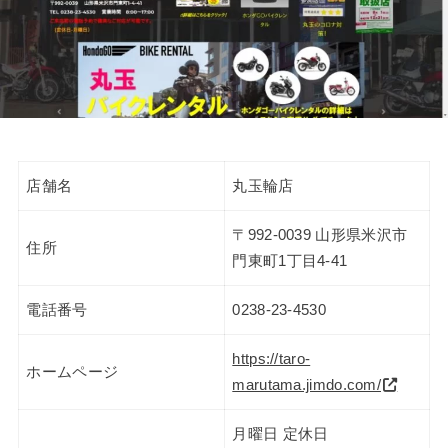
店舗名
丸玉輪店
〒992-0039 山形県米沢市
住所
門東町1丁目4-41
電話番号
0238-23-4530
https://taro-
ホームページ
marutama.jimdo.com/
月曜日 定休日