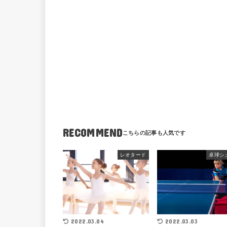
RECOMMEND
レオタード
卓球シ
2022.03.04
2022.03.03