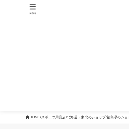
MENU
HOME
スポーツ用品店
北海道・東北のショップ
福島県のショ