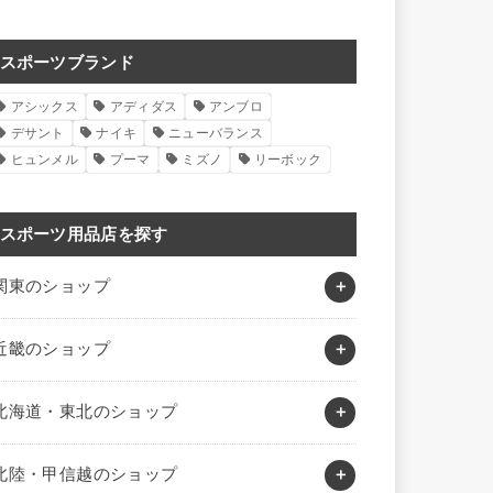
スポーツブランド
アシックス
アディダス
アンブロ
デサント
ナイキ
ニューバランス
ヒュンメル
プーマ
ミズノ
リーボック
スポーツ用品店を探す
関東のショップ
近畿のショップ
北海道・東北のショップ
北陸・甲信越のショップ