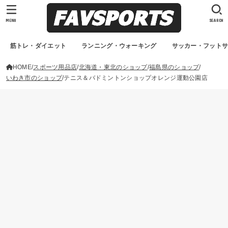
MENU
SEARCH
筋トレ・ダイエット
ランニング・ウォーキング
サッカー・フット
HOME
スポーツ用品店
北海道・東北のショップ
福島県のショップ
いわき市のショップ
テニス＆バドミントンショップオレンジ運動公園店