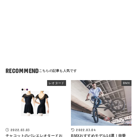
RECOMMEND
レオタード
BMX
2022.03.03
2022.03.04
チャコットのバレエレオタードお
BMXおすすめモデル14選！街乗