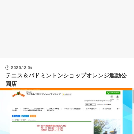
2020.12.04
テニス＆バドミントンショップオレンジ運動公
園店