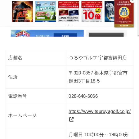
店舗名
つるやゴルフ 宇都宮鶴田店
〒320-0857 栃木県宇都宮市
住所
鶴田3丁目18-5
電話番号
028-648-6066
https://www.tsuruyagolf.co.jp/
ホームページ
月曜日 10時00分～19時00分