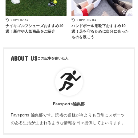
2021.07.13
2022.03.04
ナイキゴルフシューズおすすめ10
ハンドボール用靴下おすすめ10
選！新作や人気商品をご紹介
選！足を守るために自分に合った
ものを履こう
ABOUT US
Favsports編集部
Favsports 編集部です。読者の皆様が今よりも日常にスポーツ
のある生活が生まれるような情報を日々提供してまいります。