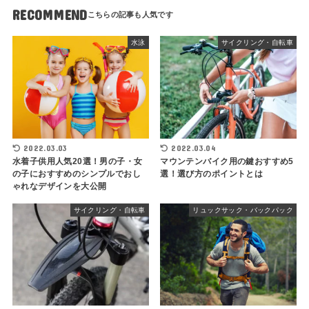
RECOMMEND
水泳
サイクリング・自転車
2022.03.03
2022.03.04
水着子供用人気20選！男の子・女
マウンテンバイク用の鍵おすすめ5
の子におすすめのシンプルでおし
選！選び方のポイントとは
ゃれなデザインを大公開
サイクリング・自転車
リュックサック・バックパック