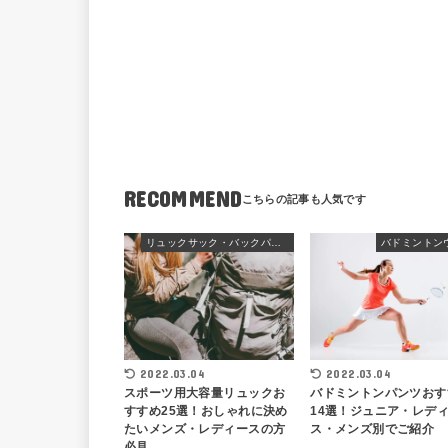
RECOMMEND
リュックサック・バックパック
バドミントン
2022.03.04
2022.03.04
スポーツ用大容量リュックお
バドミントンパンツおす
すすめ25選！おしゃれに決め
14選！ジュニア・レデ
たいメンズ・レディースの方
ス・メンズ別でご紹介
必見