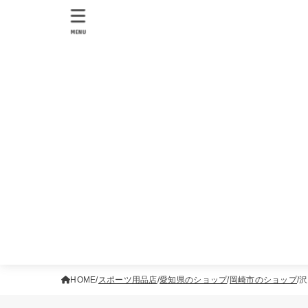
MENU
HOME
スポーツ用品店
愛知県のショップ
岡崎市のショップ
沢