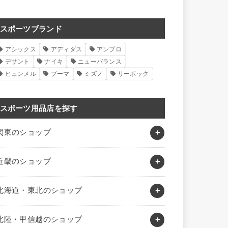
スポーツブランド
アシックス
アディダス
アンブロ
デサント
ナイキ
ニューバランス
ヒュンメル
プーマ
ミズノ
リーボック
スポーツ用品店を探す
関東のショップ
近畿のショップ
北海道・東北のショップ
北陸・甲信越のショップ