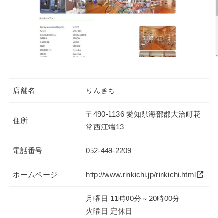
店舗名
りんきち
〒490-1136 愛知県海部郡大治町花
住所
常西江端13
電話番号
052-449-2209
ホームページ
http://www.rinkichi.jp/rinkichi.html
月曜日 11時00分～20時00分
火曜日 定休日