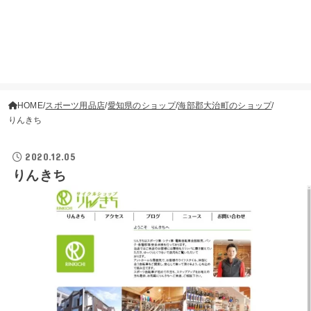
HOME
スポーツ用品店
愛知県のショップ
海部郡大治町のショップ
りんきち
2020.12.05
りんきち