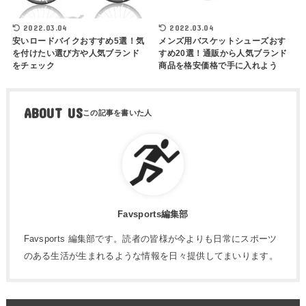
2022.03.04
2022.03.04
安いロードバイクおすすめ5選！気
メンズ用バスケットシューズおす
を付けたい選び方や人気ブランド
すめ20選！通販から人気ブランド
をチェック
商品を格安価格で手に入れよう
ABOUT US
Favsports編集部
Favsports 編集部です。読者の皆様が今よりも日常にスポーツ
のある生活が生まれるような情報を日々提供してまいります。