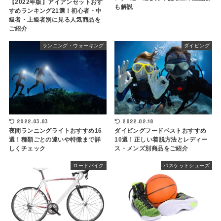
【2022年版】アイアンセットおす
も解説
すめランキング21選！初心者・中
級者・上級者別に見る人気商品を
ご紹介
ランニング・ウォーキング
ダイビング
2022.03.03
2022.02.18
夜間ランニングライトおすすめ16
ダイビングフードベストおすすめ
選！種類ごとの違いや特徴まで詳
10選！正しい着脱方法とレディー
しくチェック
ス・メンズ別商品をご紹介
ロードバイク
バスケットシューズ