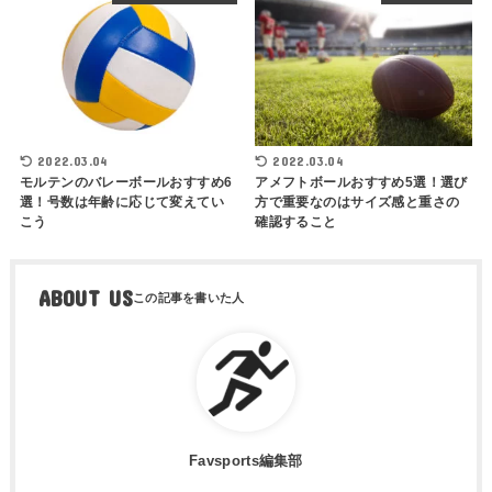
2022.03.04
2022.03.04
モルテンのバレーボールおすすめ6
アメフトボールおすすめ5選！選び
選！号数は年齢に応じて変えてい
方で重要なのはサイズ感と重さの
こう
確認すること
ABOUT US
Favsports編集部