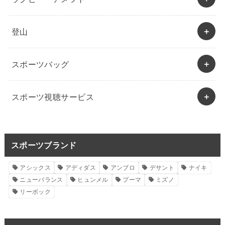
登山
スポーツバッグ
スポーツ視聴サービス
スポーツブランド
アシックス
アディダス
アンブロ
デサント
ナイキ
ニューバランス
ヒュンメル
プーマ
ミズノ
リーボック