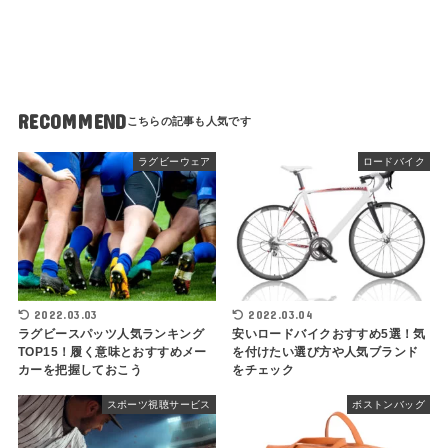
RECOMMEND
ラグビーウェア
ロードバイク
2022.03.03
2022.03.04
ラグビースパッツ人気ランキング
安いロードバイクおすすめ5選！気
TOP15！履く意味とおすすめメー
を付けたい選び方や人気ブランド
カーを把握しておこう
をチェック
スポーツ視聴サービス
ボストンバッグ