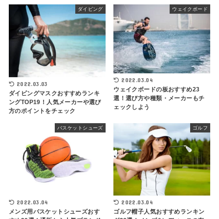
ダイビング
ウェイクボード
2022.03.04
2022.03.03
ウェイクボードの板おすすめ23
ダイビングマスクおすすめランキ
選！選び方や種類・メーカーもチ
ングTOP19！人気メーカーや選び
ェックしよう
方のポイントをチェック
バスケットシューズ
ゴルフ
2022.03.04
2022.03.04
メンズ用バスケットシューズおす
ゴルフ帽子人気おすすめランキン