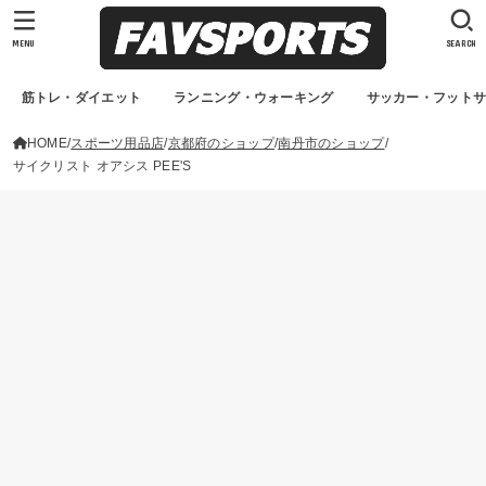
MENU
SEARCH
筋トレ・ダイエット
ランニング・ウォーキング
サッカー・フット
HOME
スポーツ用品店
京都府のショップ
南丹市のショップ
サイクリスト オアシス PEE'S