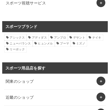
スポーツ視聴サービス
スポーツブランド
アシックス
アディダス
アンブロ
デサント
ナイキ
ニューバランス
ヒュンメル
プーマ
ミズノ
リーボック
スポーツ用品店を探す
関東のショップ
近畿のショップ