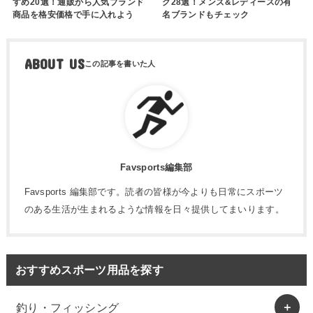
すめ20選！通販から人気ブランド
グ28選！メンズ&レディースの有
商品を格安価格で手に入れよう
名ブランドもチェック
ABOUT US
Favsports編集部
Favsports 編集部です。読者の皆様が今よりも日常にスポーツ
のある生活が生まれるような情報を日々提供してまいります。
おすすめスポーツ用品を探す
釣り・フィッシング