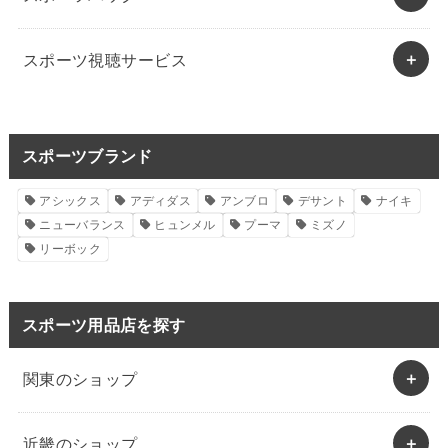
スポーツ視聴サービス
スポーツブランド
アシックス
アディダス
アンブロ
デサント
ナイキ
ニューバランス
ヒュンメル
プーマ
ミズノ
リーボック
スポーツ用品店を探す
関東のショップ
近畿のショップ