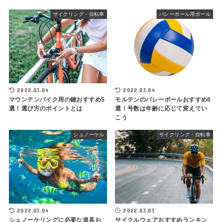
サイクリング・自転車
バレーボール用ボール
2022.03.04
2022.03.04
マウンテンバイク用の鍵おすすめ5
モルテンのバレーボールおすすめ6
選！選び方のポイントとは
選！号数は年齢に応じて変えてい
こう
シュノーケル
サイクリング・自転車
2022.03.04
2022.03.03
シュノーケリングに必要な道具お
サイクルウェアおすすめランキン