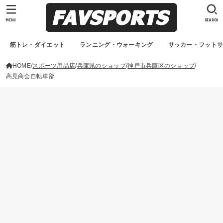
MENU
SEARCH
筋トレ・ダイエット
ランニング・ウォーキング
サッカー・フット
HOME
スポーツ用品店
兵庫県のショップ
神戸市兵庫区のショップ
高見商会自転車部