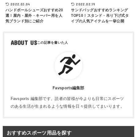
2022.03.04
2022.02.19
ハンドボールシューズおすすめ20
サンドバッグおすすめランキング
選！屋内・屋外・キーパー用を人
TOP10！スタンド・吊り下げ式タ
気ブランド別にご紹介
イプの人気アイテムを一挙公開
ABOUT US
Favsports編集部
Favsports 編集部です。読者の皆様が今よりも日常にスポーツ
のある生活が生まれるような情報を日々提供してまいります。
おすすめスポーツ用品を探す