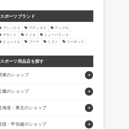
スポーツブランド
アシックス
アディダス
アンブロ
デサント
ナイキ
ニューバランス
ヒュンメル
プーマ
ミズノ
リーボック
スポーツ用品店を探す
関東のショップ
近畿のショップ
北海道・東北のショップ
北陸・甲信越のショップ