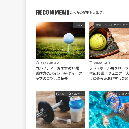
RECOMMEND
ゴルフ
2022.03.04
2022.03.02
ソフトボール用グローブ
ゴルフティーおすすめ10選！
すめ18選！ジュニア・
選び方のポイントやティーア
けに合った選び方もご紹
ップのコツもご紹介
筋トレ・ダイエット
シュノ