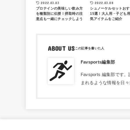
2022.03.03
2022.03.08
プロテインの美味しい飲み方
シュノーケルセットおす
を種類別に伝授！摂取時の注
15選！大人用・子ども
意点も一緒にチェックしよう
気アイテムをご紹介
ABOUT US
Favsports編集部
Favsports 編集
まれるような情報を日々