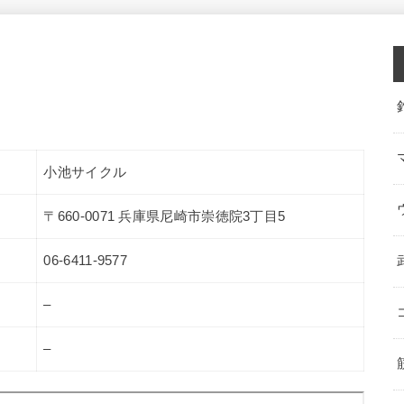
小池サイクル
〒660-0071 兵庫県尼崎市崇徳院3丁目5
06-6411-9577
–
–