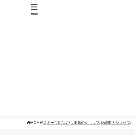
MENU
HOME
スポーツ用品店
兵庫県のショップ
尼崎市のショップ
小