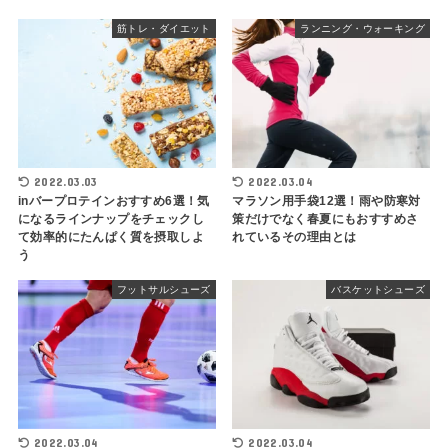
筋トレ・ダイエット
ランニング・ウォーキング
2022.03.03
2022.03.04
inバープロテインおすすめ6選！気
マラソン用手袋12選！雨や防寒対
になるラインナップをチェックし
策だけでなく春夏にもおすすめさ
て効率的にたんぱく質を摂取しよ
れているその理由とは
う
フットサルシューズ
バスケットシューズ
2022.03.04
2022.03.04