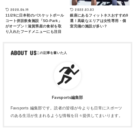
2020.06.19
2022.03.03
11/29に日本初のバスケットボール
銀座にあるフィットネスおすすめ9
コート併設飲食施設「SG-Park」
選！高級なエリアは女性専用・個
がオープン！滋賀県産の食材を取
室完備の施設が多い？
り入れたフードメニューにも注目
ABOUT US
Favsports編集部
Favsports 編集部です。読者の皆様が今よりも日常にスポーツ
のある生活が生まれるような情報を日々提供してまいります。