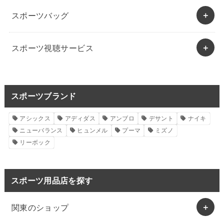
スポーツバッグ
スポーツ視聴サービス
スポーツブランド
アシックス
アディダス
アンブロ
デサント
ナイキ
ニューバランス
ヒュンメル
プーマ
ミズノ
リーボック
スポーツ用品店を探す
関東のショップ