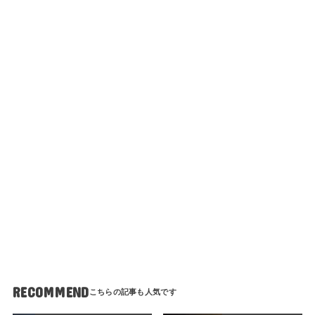
RECOMMEND