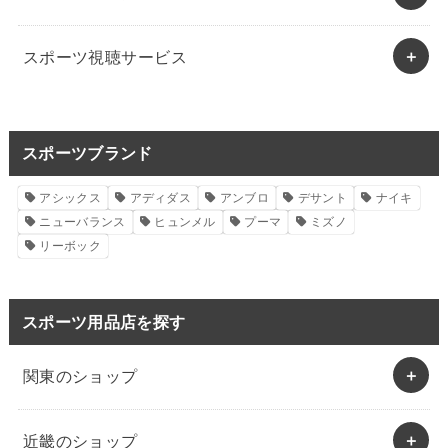
スポーツ視聴サービス
スポーツブランド
アシックス
アディダス
アンブロ
デサント
ナイキ
ニューバランス
ヒュンメル
プーマ
ミズノ
リーボック
スポーツ用品店を探す
関東のショップ
近畿のショップ