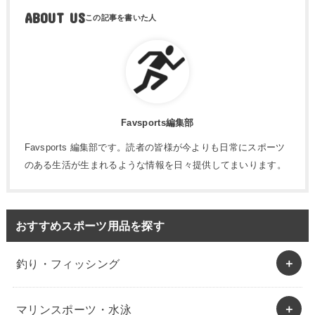
ABOUT US
Favsports編集部
Favsports 編集部です。読者の皆様が今よりも日常にスポーツ
のある生活が生まれるような情報を日々提供してまいります。
おすすめスポーツ用品を探す
釣り・フィッシング
マリンスポーツ・水泳