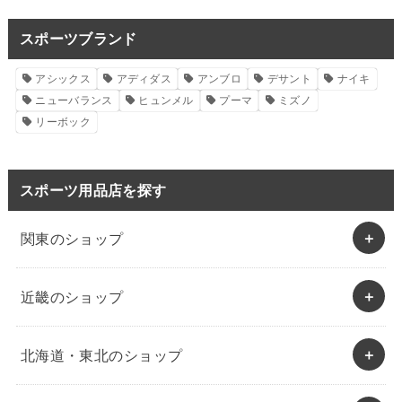
スポーツブランド
アシックス
アディダス
アンブロ
デサント
ナイキ
ニューバランス
ヒュンメル
プーマ
ミズノ
リーボック
スポーツ用品店を探す
関東のショップ
近畿のショップ
北海道・東北のショップ