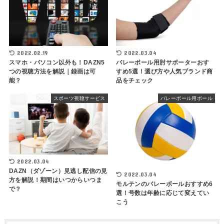
2022.02.19
2022.03.04
スマホ・パソコン以外も！DAZN5
バレーボール用肘サポーターおす
つの視聴方法を解説｜録画は可
すめ5選！選び方や人気ブランド商
能？
品をチェック
スポーツ視聴サービス
バレーボール用ボール
2022.03.04
DAZN（ダゾーン）見逃し配信の見
2022.03.04
方を解説！期間はいつからいつま
モルテンのバレーボールおすすめ6
で？
選！号数は年齢に応じて変えてい
こう