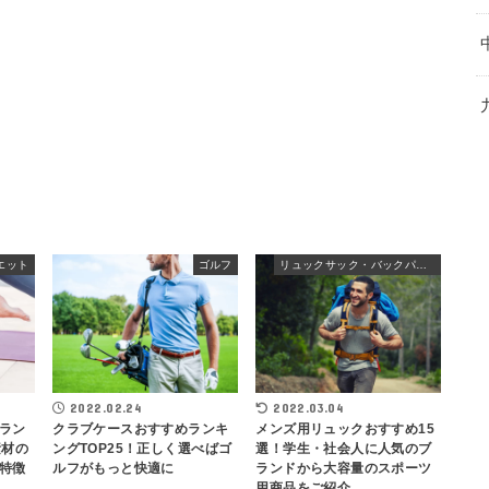
エット
ゴルフ
リュックサック・バックパック
2022.02.24
2022.03.04
ラン
クラブケースおすすめランキ
メンズ用リュックおすすめ15
素材の
ングTOP25！正しく選べばゴ
選！学生・社会人に人気のブ
特徴
ルフがもっと快適に
ランドから大容量のスポーツ
用商品をご紹介