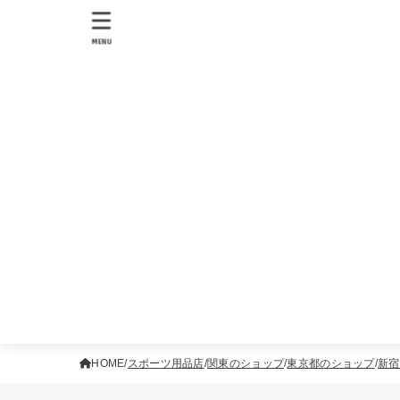
MENU
HOME
スポーツ用品店
関東のショップ
東京都のショップ
新宿