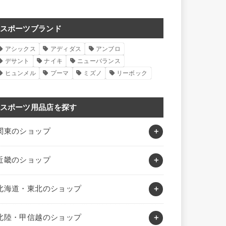
スポーツブランド
アシックス
アディダス
アンブロ
デサント
ナイキ
ニューバランス
ヒュンメル
プーマ
ミズノ
リーボック
スポーツ用品店を探す
関東のショップ
近畿のショップ
北海道・東北のショップ
北陸・甲信越のショップ