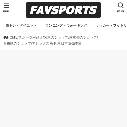
MENU
SEARCH
筋トレ・ダイエット
ランニング・ウォーキング
サッカー・フット
HOME
スポーツ用品店
関東のショップ
東京都のショップ
台東区のショップ
アシックス商事 東日本販売本部