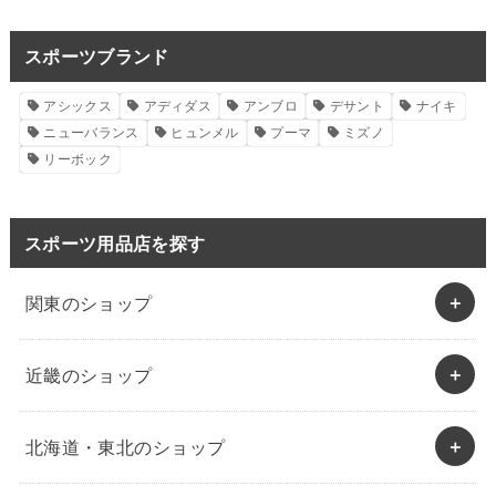
スポーツブランド
アシックス
アディダス
アンブロ
デサント
ナイキ
ニューバランス
ヒュンメル
プーマ
ミズノ
リーボック
スポーツ用品店を探す
関東のショップ
近畿のショップ
北海道・東北のショップ