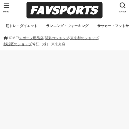
MENU
SEARCH
筋トレ・ダイエット
ランニング・ウォーキング
サッカー・フット
HOME
スポーツ用品店
関東のショップ
東京都のショップ
杉並区のショップ
今江（株） 東京支店