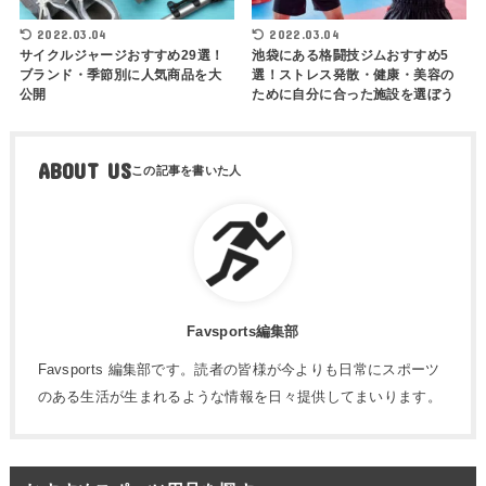
2022.03.04
2022.03.04
サイクルジャージおすすめ29選！
池袋にある格闘技ジムおすすめ5
ブランド・季節別に人気商品を大
選！ストレス発散・健康・美容の
公開
ために自分に合った施設を選ぼう
ABOUT US
Favsports編集部
Favsports 編集部です。読者の皆様が今よりも日常にスポーツ
のある生活が生まれるような情報を日々提供してまいります。