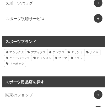
スポーツバッグ
スポーツ視聴サービス
スポーツブランド
アシックス
アディダス
アンブロ
デサント
ナイキ
ニューバランス
ヒュンメル
プーマ
ミズノ
リーボック
スポーツ用品店を探す
関東のショップ