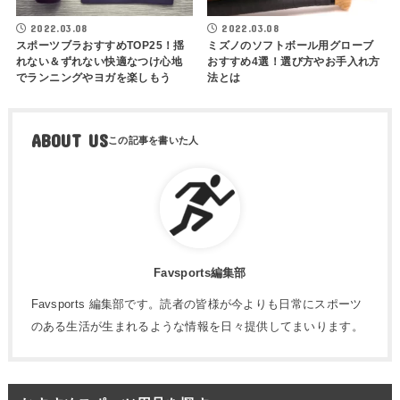
2022.03.08
2022.03.08
スポーツブラおすすめTOP25！揺
ミズノのソフトボール用グローブ
れない＆ずれない快適なつけ心地
おすすめ4選！選び方やお手入れ方
でランニングやヨガを楽しもう
法とは
ABOUT US
Favsports編集部
Favsports 編集部です。読者の皆様が今よりも日常にスポーツ
のある生活が生まれるような情報を日々提供してまいります。