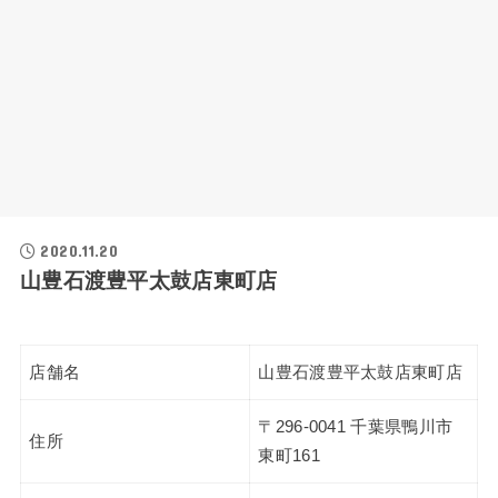
2020.11.20
山豊石渡豊平太鼓店東町店
店舗名
山豊石渡豊平太鼓店東町店
〒296-0041 千葉県鴨川市
住所
東町161