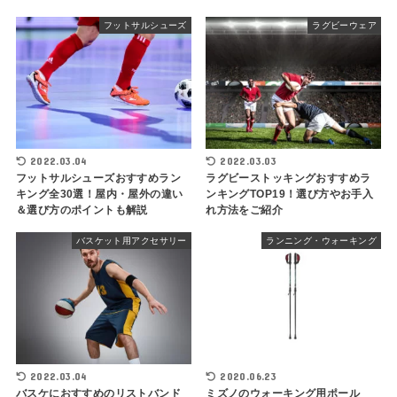
フットサルシューズ
ラグビーウェア
2022.03.04
2022.03.03
フットサルシューズおすすめラン
ラグビーストッキングおすすめラ
キング全30選！屋内・屋外の違い
ンキングTOP19！選び方やお手入
＆選び方のポイントも解説
れ方法をご紹介
バスケット用アクセサリー
ランニング・ウォーキング
2022.03.04
2020.06.23
バスケにおすすめのリストバンド
ミズノのウォーキング用ポール