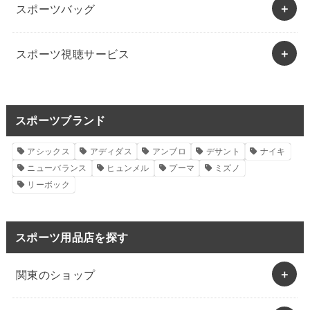
スポーツバッグ
スポーツ視聴サービス
スポーツブランド
アシックス
アディダス
アンブロ
デサント
ナイキ
ニューバランス
ヒュンメル
プーマ
ミズノ
リーボック
スポーツ用品店を探す
関東のショップ