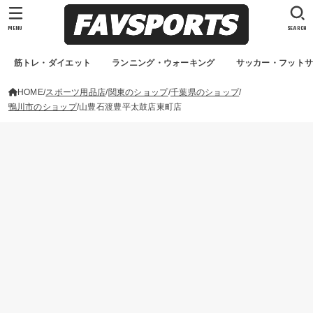
MENU
SEARCH
筋トレ・ダイエット
ランニング・ウォーキング
サッカー・フット
HOME
スポーツ用品店
関東のショップ
千葉県のショップ
鴨川市のショップ
山豊石渡豊平太鼓店東町店