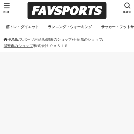
MENU
SEARCH
筋トレ・ダイエット
ランニング・ウォーキング
サッカー・フット
HOME
スポーツ用品店
関東のショップ
千葉県のショップ
浦安市のショップ
株式会社 ＯＡＳＩＳ