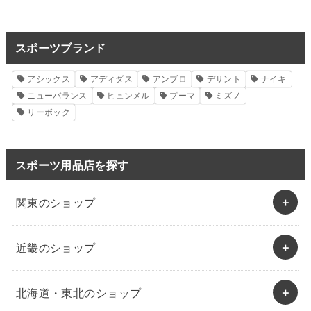
スポーツブランド
アシックス
アディダス
アンブロ
デサント
ナイキ
ニューバランス
ヒュンメル
プーマ
ミズノ
リーボック
スポーツ用品店を探す
関東のショップ
近畿のショップ
北海道・東北のショップ