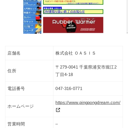
店舗名
株式会社 ＯＡＳＩＳ
〒279-0041 千葉県浦安市堀江2
住所
丁目4-18
電話番号
047-316-0771
https://www.pingpongdream.com/
ホームページ
営業時間
–