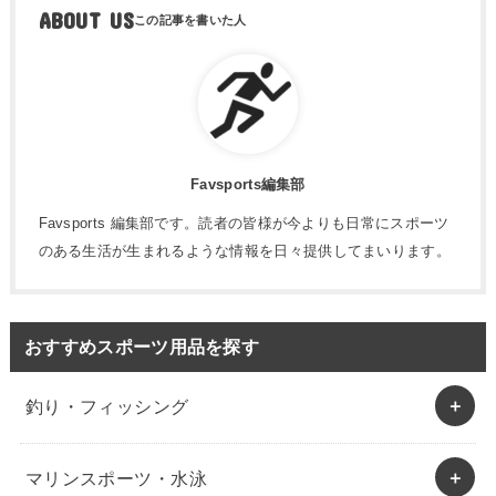
ABOUT US
Favsports編集部
Favsports 編集部です。読者の皆様が今よりも日常にスポーツ
のある生活が生まれるような情報を日々提供してまいります。
おすすめスポーツ用品を探す
釣り・フィッシング
マリンスポーツ・水泳