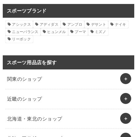
スポーツブランド
アシックス
アディダス
アンブロ
デサント
ナイキ
ニューバランス
ヒュンメル
プーマ
ミズノ
リーボック
スポーツ用品店を探す
関東のショップ
近畿のショップ
北海道・東北のショップ