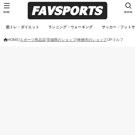
MENU
SEARCH
筋トレ・ダイエット
ランニング・ウォーキング
サッカー・フット
HOME
スポーツ用品店
茨城県のショップ
神栖市のショップ
JPゴルフ