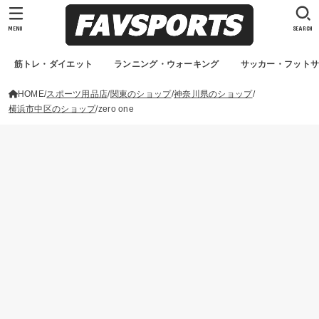
MENU
SEARCH
筋トレ・ダイエット
ランニング・ウォーキング
サッカー・フット
HOME
スポーツ用品店
関東のショップ
神奈川県のショップ
横浜市中区のショップ
zero one