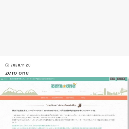
2020.11.20
zero one