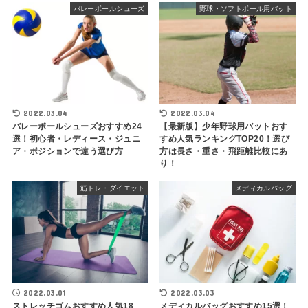
バレーボールシューズ
野球・ソフトボール用バット
2022.03.04
2022.03.04
バレーボールシューズおすすめ24
【最新版】少年野球用バットおす
選！初心者・レディース・ジュニ
すめ人気ランキングTOP20！選び
ア・ポジションで違う選び方
方は長さ・重さ・飛距離比較にあ
り！
筋トレ・ダイエット
メディカルバッグ
2022.03.01
2022.03.03
ストレッチゴムおすすめ人気18
メディカルバッグおすすめ15選！