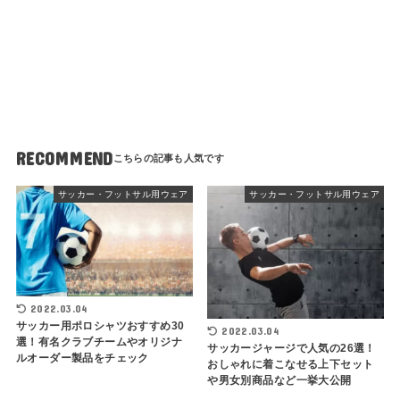
RECOMMEND
サッカー・フットサル用ウェア
サッカー・フットサル用ウェア
2022.03.04
サッカー用ポロシャツおすすめ30
2022.03.04
選！有名クラブチームやオリジナ
サッカージャージで人気の26選！
ルオーダー製品をチェック
おしゃれに着こなせる上下セット
や男女別商品など一挙大公開