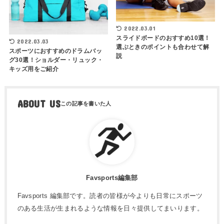
2022.03.01
スライドボードのおすすめ10選！
2022.03.03
選ぶときのポイントも合わせて解
スポーツにおすすめのドラムバッ
説
グ30選！ショルダー・リュック・
キッズ用をご紹介
ABOUT US
Favsports編集部
Favsports 編集部です。読者の皆様が今よりも日常にスポーツ
のある生活が生まれるような情報を日々提供してまいります。