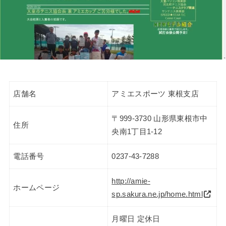
店舗名
アミエスポーツ 東根支店
〒999-3730 山形県東根市中
住所
央南1丁目1-12
電話番号
0237-43-7288
http://amie-
ホームページ
sp.sakura.ne.jp/home.html
月曜日 定休日