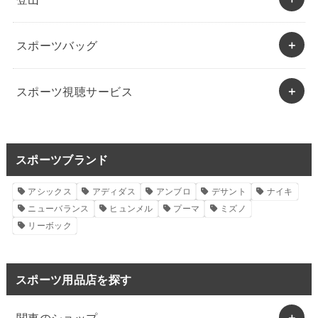
スポーツバッグ
スポーツ視聴サービス
スポーツブランド
アシックス
アディダス
アンブロ
デサント
ナイキ
ニューバランス
ヒュンメル
プーマ
ミズノ
リーボック
スポーツ用品店を探す
関東のショップ