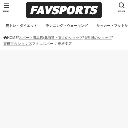
MENU
SEARCH
筋トレ・ダイエット
ランニング・ウォーキング
サッカー・フット
HOME
スポーツ用品店
北海道・東北のショップ
山形県のショップ
東根市のショップ
アミエスポーツ 東根支店