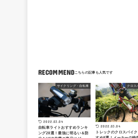
RECOMMEND
サイクリング・自転車
クロス
2022.03.04
2022.03.04
自転車ライトおすすめランキ
トレックのクロスバイク
ング28選！最強に明るい＆防
すめ8選！メーカーの特