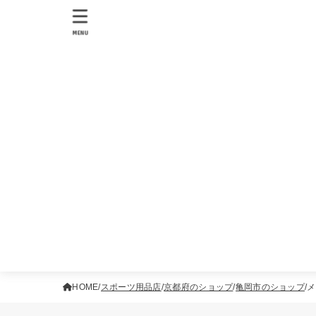
MENU
HOME
スポーツ用品店
京都府のショップ
亀岡市のショップ
メ