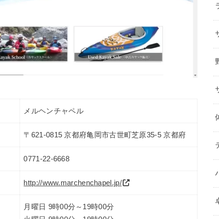
メルヘンチャペル
〒621-0815 京都府亀岡市古世町芝原35-5 京都府
0771-22-6668
http://www.marchenchapel.jp/
月曜日 9時00分～19時00分