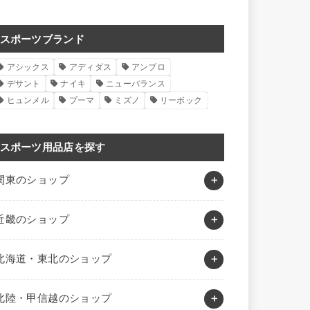
スポーツブランド
アシックス
アディダス
アンブロ
デサント
ナイキ
ニューバランス
ヒュンメル
プーマ
ミズノ
リーボック
スポーツ用品店を探す
関東のショップ
近畿のショップ
北海道・東北のショップ
北陸・甲信越のショップ