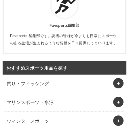
Favsports編集部
Favsports 編集部です。読者の皆様が今よりも日常にスポーツ
のある生活が生まれるような情報を日々提供してまいります。
おすすめスポーツ用品を探す
釣り・フィッシング
マリンスポーツ・水泳
ウィンタースポーツ