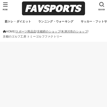
MENU
SEARCH
筋トレ・ダイエット
ランニング・ウォーキング
サッカー・フット
HOME
スポーツ用品店
京都府のショップ
木津川市のショップ
京都のゴルフ工房 トミーゴルフファクトリー