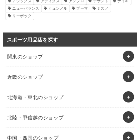
アシックス
アディダス
アンブロ
デサント
ナイキ
ニューバランス
ヒュンメル
プーマ
ミズノ
リーボック
スポーツ用品店を探す
関東のショップ
近畿のショップ
北海道・東北のショップ
北陸・甲信越のショップ
中国・四国のショップ