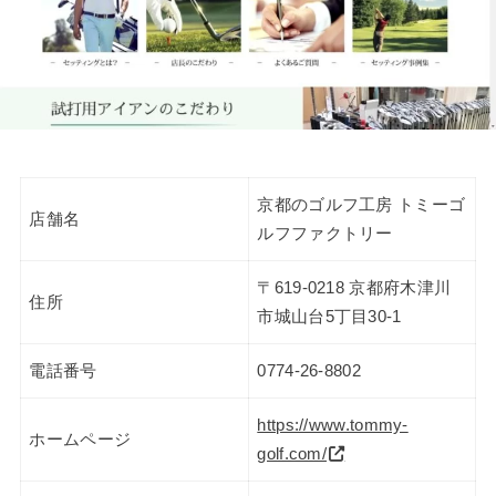
京都のゴルフ工房 トミーゴ
店舗名
ルフファクトリー
〒619-0218 京都府木津川
住所
市城山台5丁目30-1
電話番号
0774-26-8802
https://www.tommy-
ホームページ
golf.com/