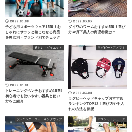
2022.03.08
2022.03.03
子ども用スポーツウェア15選！お
ダイワのワームおすすめ5選！選び
しゃれにサラッと着こなせる商品
方や月下美人の商品特徴は？
を男女別・ブランド別でチェック
筋トレ・ダイエット
ラグビー・アメフト
2022.03.01
トレーニングベンチおすすめ15選!
2022.03.08
初心者でも使いやすい器具と使い
ラグビーヘッドキャップおすすめ
方をご紹介
ランキングTOP12！選び方や手入
れの方法を伝授
ランニング・ウォーキングウェア
バスケットシューズ