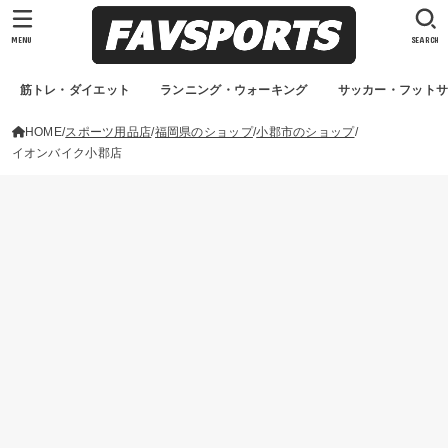
MENU
SEARCH
筋トレ・ダイエット
ランニング・ウォーキング
サッカー・フット
HOME
スポーツ用品店
福岡県のショップ
小郡市のショップ
イオンバイク小郡店