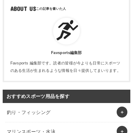
ABOUT US
Favsports編集部
Favsports 編集部です。読者の皆様が今よりも日常にスポーツ
のある生活が生まれるような情報を日々提供してまいります。
おすすめスポーツ用品を探す
釣り・フィッシング
マリンスポーツ・水泳