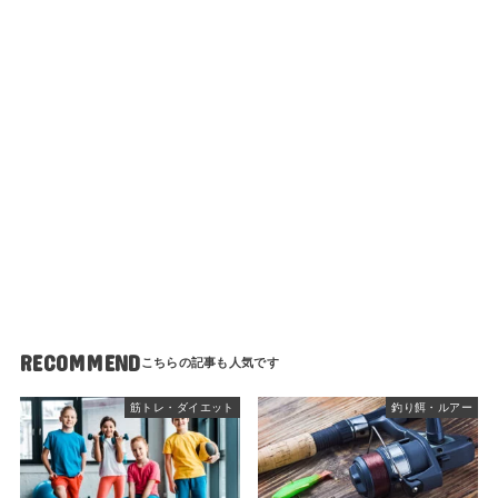
RECOMMEND
筋トレ・ダイエット
釣り餌・ルアー