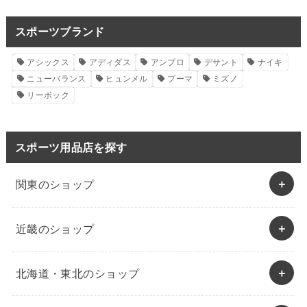
スポーツブランド
アシックス
アディダス
アンブロ
デサント
ナイキ
ニューバランス
ヒュンメル
プーマ
ミズノ
リーボック
スポーツ用品店を探す
関東のショップ
近畿のショップ
北海道・東北のショップ