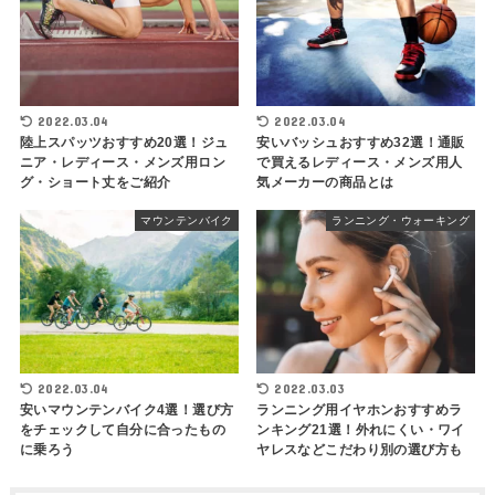
2022.03.04
2022.03.04
陸上スパッツおすすめ20選！ジュ
安いバッシュおすすめ32選！通販
ニア・レディース・メンズ用ロン
で買えるレディース・メンズ用人
グ・ショート丈をご紹介
気メーカーの商品とは
マウンテンバイク
ランニング・ウォーキング
2022.03.04
2022.03.03
安いマウンテンバイク4選！選び方
ランニング用イヤホンおすすめラ
をチェックして自分に合ったもの
ンキング21選！外れにくい・ワイ
に乗ろう
ヤレスなどこだわり別の選び方も