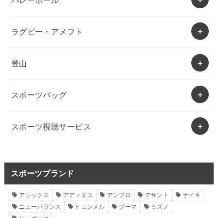
バレーボール
ラグビー・アメフト
登山
スポーツバッグ
スポーツ視聴サービス
スポーツブランド
アシックス
アディダス
アンブロ
デサント
ナイキ
ニューバランス
ヒュンメル
プーマ
ミズノ