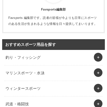
Favsports編集部
Favsports 編集部です。読者の皆様が今よりも日常にスポーツ
のある生活が生まれるような情報を日々提供してまいります。
おすすめスポーツ用品を探す
釣り・フィッシング
マリンスポーツ・水泳
ウィンタースポーツ
武道・格闘技