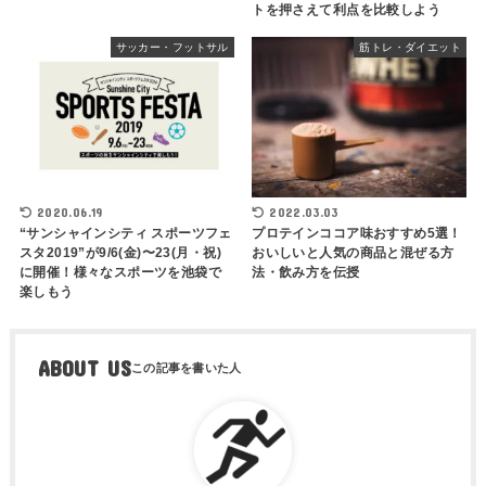
トを押さえて利点を比較しよう
サッカー・フットサル
筋トレ・ダイエット
2020.06.19
2022.03.03
“サンシャインシティ スポーツフェ
プロテインココア味おすすめ5選！
スタ2019”が9/6(金)〜23(月・祝)
おいしいと人気の商品と混ぜる方
に開催！様々なスポーツを池袋で
法・飲み方を伝授
楽しもう
ABOUT US