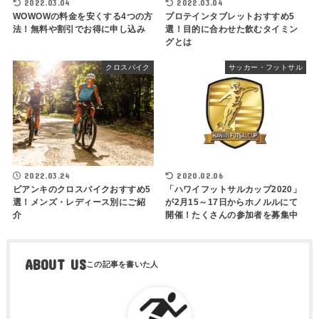
2022.03.04
2022.03.04
WOWOWの料金を安くする4つの方
プロテインタブレットおすすめ5
法！無料や割引でお得に申し込み
選！目的に合わせた飲むタイミン
グとは
クロスバイク
サッカー・フットサル
2022.03.24
2020.02.06
ビアンキのクロスバイクおすすめ5
「ハワイフットサルカップ2020」
選！メンズ・レディース別にご紹
が2月15～17日からホノルルにて
介
開催！たくさんの参加者を募集中
ABOUT US