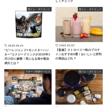
しくチェック
筋トレ・ダイエット
筋トレ・ダイエット
2022.03.03
2020.06.24
【監修】ストロベリー味のプロテ
“ビーレジェンド×モンスターハン
インおすすめ6選！おいしいと評判
ター”エナジードリンクが2020年1
の商品はどれ？
月15日に解禁！気になる味や配合
成分とは？
スポーツ視聴サービス
筋トレ・ダイエット