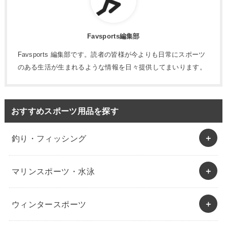
Favsports編集部
Favsports 編集部です。読者の皆様が今よりも日常にスポーツ
のある生活が生まれるような情報を日々提供してまいります。
おすすめスポーツ用品を探す
釣り・フィッシング
マリンスポーツ・水泳
ウィンタースポーツ