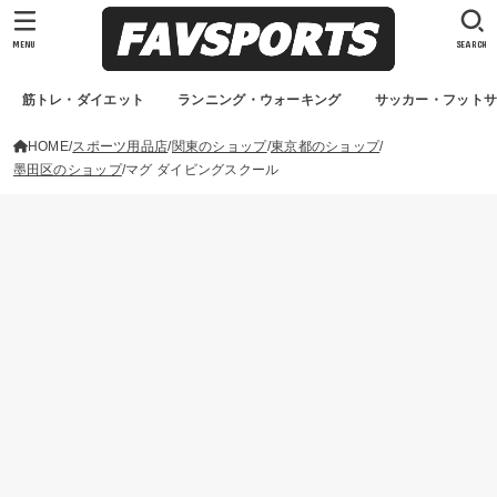
MENU
SEARCH
筋トレ・ダイエット
ランニング・ウォーキング
サッカー・フット
HOME
スポーツ用品店
関東のショップ
東京都のショップ
墨田区のショップ
マグ ダイビングスクール