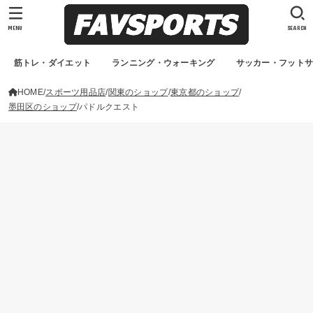
MENU
SEARCH
筋トレ・ダイエット
ランニング・ウォーキング
サッカー・フット
HOME
スポーツ用品店
関東のショップ
東京都のショップ
墨田区のショップ
パドルクエスト