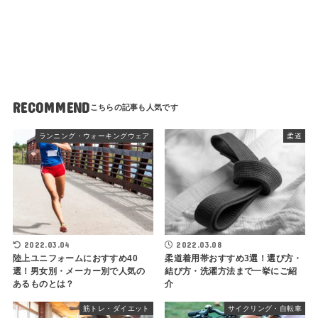
RECOMMEND
ランニング・ウォーキングウェア
柔道
2022.03.04
2022.03.08
陸上ユニフォームにおすすめ40
柔道着用帯おすすめ3選！選び方・
選！男女別・メーカー別で人気の
結び方・洗濯方法まで一挙にご紹
あるものとは？
介
筋トレ・ダイエット
サイクリング・自転車