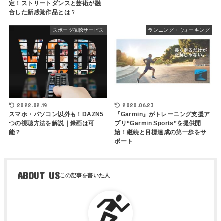
定！ストリートダンスと芸術が融
合した新感覚作品とは？
スポーツ視聴サービス
ランニング・ウォーキング
2022.02.19
2020.06.23
スマホ・パソコン以外も！DAZN5
『Garmin』がトレーニング支援ア
つの視聴方法を解説｜録画は可
プリ“Garmin Sports”を提供開
能？
始！継続と目標達成の第一歩をサ
ポート
ABOUT US