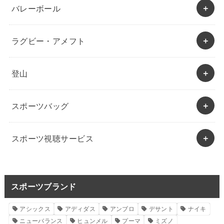
バレーボール
ラグビー・アメフト
登山
スポーツバッグ
スポーツ視聴サービス
スポーツブランド
アシックス
アディダス
アンブロ
デサント
ナイキ
ニューバランス
ヒュンメル
プーマ
ミズノ