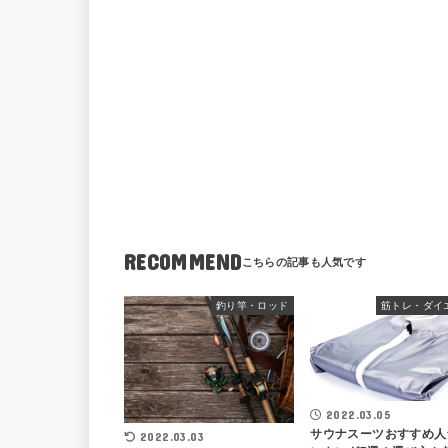
RECOMMEND
釣り竿・ロッド
筋トレ・ダイ
2022.03.05
サウナスーツおすすめ人
2022.03.03