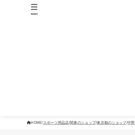
MENU
HOME
スポーツ用品店
関東のショップ
東京都のショップ
中野