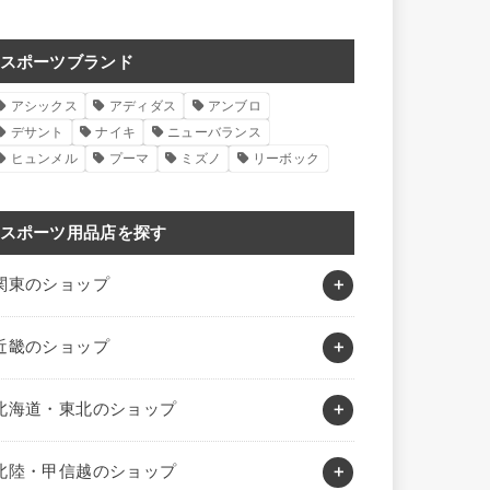
スポーツブランド
アシックス
アディダス
アンブロ
デサント
ナイキ
ニューバランス
ヒュンメル
プーマ
ミズノ
リーボック
スポーツ用品店を探す
関東のショップ
近畿のショップ
北海道・東北のショップ
北陸・甲信越のショップ