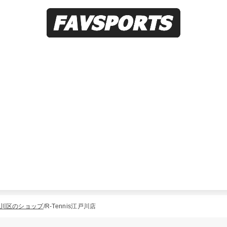
川区のショップ
R-Tennis江戸川店