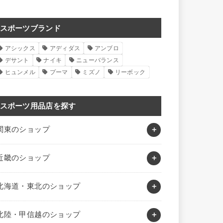
スポーツブランド
アシックス
アディダス
アンブロ
デサント
ナイキ
ニューバランス
ヒュンメル
プーマ
ミズノ
リーボック
スポーツ用品店を探す
関東のショップ
近畿のショップ
北海道・東北のショップ
北陸・甲信越のショップ