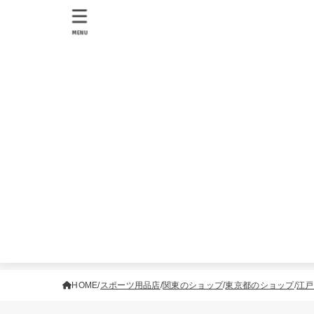
MENU
HOME
スポーツ用品店
関東のショップ
東京都のショップ
江戸