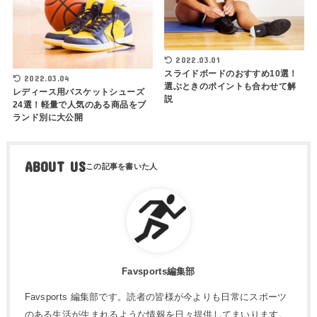
2022.03.01
スライドボードのおすすめ10選！
2022.03.04
選ぶときのポイントも合わせて解
レディース用バスケットシューズ
説
24選！軽量で人気のある商品をブ
ランド別に大公開
ABOUT US
Favsports編集部
Favsports 編集部です。読者の皆様が今よりも日常にスポーツ
のある生活が生まれるような情報を日々提供してまいります。