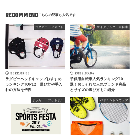
RECOMMEND
ラグビー・アメフト
サイクリング・自転車
2022.03.08
2022.03.04
ラグビーヘッドキャップおすすめ
子供用自転車人気ランキング10
ランキングTOP12！選び方や手入
選！おしゃれな人気ブランド商品
れの方法を伝授
とサイズの選び方もご紹介
サッカー・フットサル
バドミントンウェア