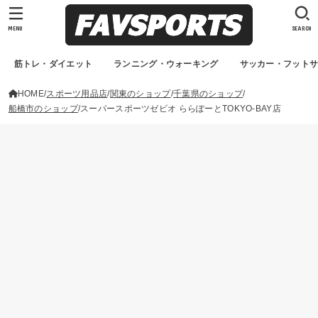
MENU
SEARCH
筋トレ・ダイエット
ランニング・ウォーキング
サッカー・フット
HOME
スポーツ用品店
関東のショップ
千葉県のショップ
船橋市のショップ
スーパースポーツゼビオ ららぽーとTOKYO-BAY店