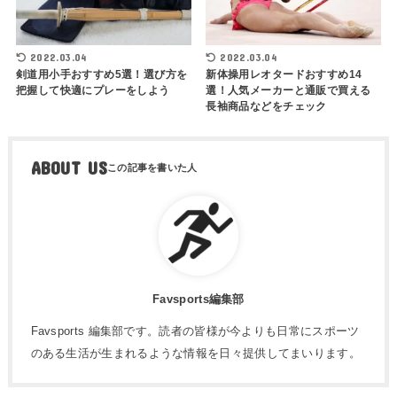
2022.03.04
2022.03.04
剣道用小手おすすめ5選！選び方を
新体操用レオタードおすすめ14
把握して快適にプレーをしよう
選！人気メーカーと通販で買える
長袖商品などをチェック
ABOUT US
Favsports編集部
Favsports 編集部です。読者の皆様が今よりも日常にスポーツ
のある生活が生まれるような情報を日々提供してまいります。