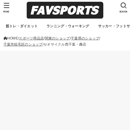
MENU
SEARCH
筋トレ・ダイエット
ランニング・ウォーキング
サッカー・フット
HOME
スポーツ用品店
関東のショップ
千葉県のショップ
千葉市稲毛区のショップ
セオサイクル西千葉・轟店