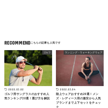
RECOMMEND
ゴルフ
ランニング・ウォーキングウェア
2022.03.02
2022.03.04
ゴルフ用サングラスのおすすめ人
陸上ウェアおすすめ28選！メン
気ランキング20選！選び方を解説
ズ・レディース用の激安から人気
ブランドまで上下セットをチェッ
ク